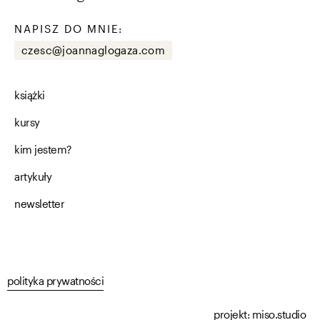
NAPISZ DO MNIE:
czesc@joannaglogaza.com
książki
kursy
kim jestem?
artykuły
newsletter
polityka prywatności
projekt:
miso.studio