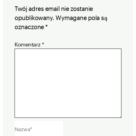
Twój adres email nie zostanie
opublikowany.
Wymagane pola są
oznaczone
*
Komentarz
*
Nazwa*