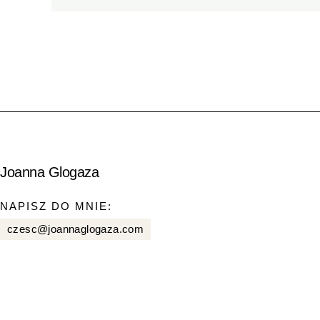
Joanna Glogaza
NAPISZ DO MNIE:
czesc@joannaglogaza.com