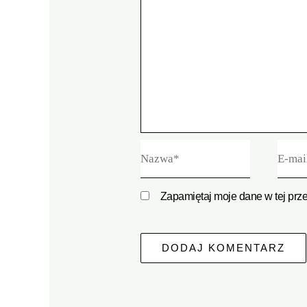
Nazwa*
E-
mail*
Zapamiętaj moje dane w tej prz