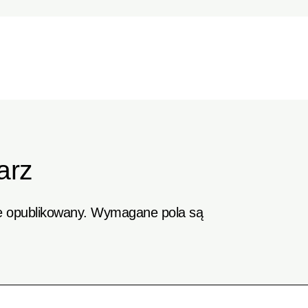
arz
e opublikowany.
Wymagane pola są