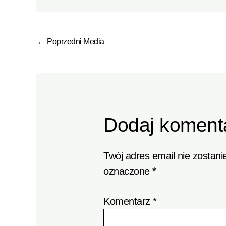
←
Poprzedni Media
Dodaj koment
Twój adres email nie zostani
oznaczone
*
Komentarz
*