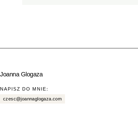
Joanna Glogaza
NAPISZ DO MNIE:
czesc@joannaglogaza.com