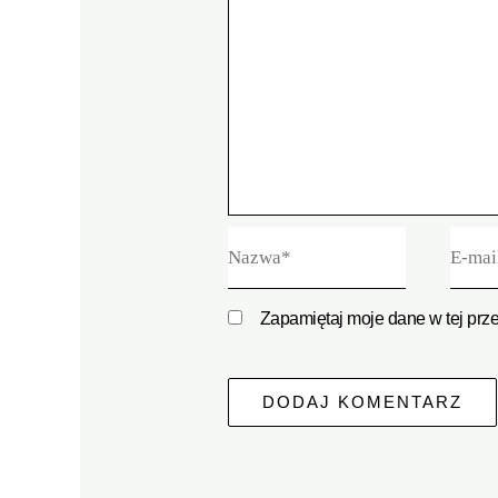
Nazwa*
E-
mail*
Zapamiętaj moje dane w tej prz