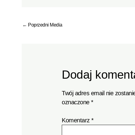
←
Poprzedni Media
Dodaj koment
Twój adres email nie zostani
oznaczone
*
Komentarz
*