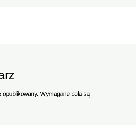
arz
e opublikowany.
Wymagane pola są