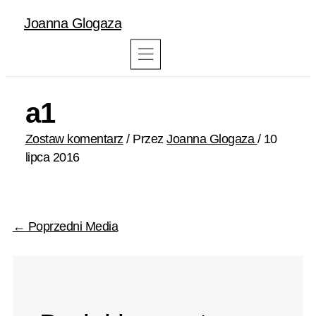
Joanna Glogaza
a1
Zostaw komentarz
/ Przez
Joanna Glogaza
/
10
lipca 2016
←
Poprzedni Media