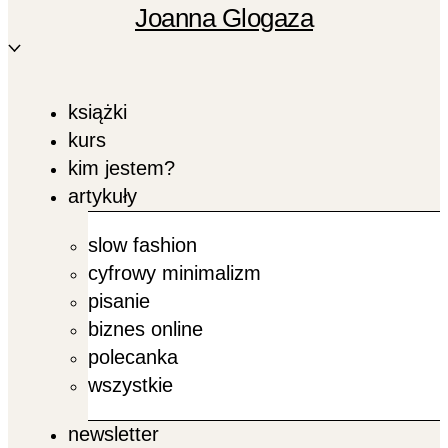
Joanna Glogaza
książki
kurs
kim jestem?
artykuły
slow fashion
cyfrowy minimalizm
pisanie
biznes online
polecanka
wszystkie
newsletter