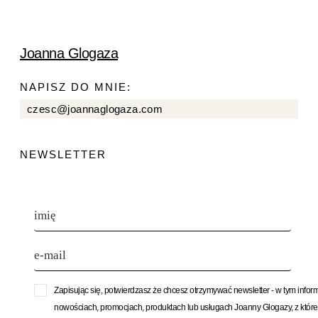
Joanna Glogaza
NAPISZ DO MNIE:
czesc@joannaglogaza.com
NEWSLETTER
Zapisując się, potwierdzasz że chcesz otrzymywać newsletter - w tym infor
nowościach, promocjach, produktach lub usługach Joanny Glogazy, z któr