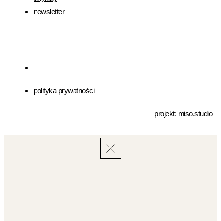
newsletter
polityka prywatności
projekt:
miso.studio