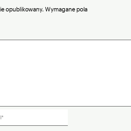
nie opublikowany.
Wymagane pola
*