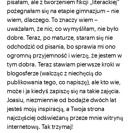
pisałam, ale z tworzeniem fikcji „literackiej”
pożegnałam się na etapie gimnazjum – nie
wiem, dlaczego. To znaczy wiem –
uważałam, że nic, co wymyśliłam, nie było
dobre. Teraz, po maturze, staram się nie
odchodzić od pisania, bo sprawia mi ono
ogromną przyjemność i wierzę, że jestem w
tym dobra. Teraz stawiam pierwsze kroki w
blogosferze (walcząc z niechęcią do
publikowania tego, co napiszę), ale kto wie,
może i ja kiedyś zapiszę się na takie zajęcia.
Joasiu, niezmiennie od bodajże dwóch lat
jesteś moją inspiracją, a Twoja strona
najczęściej odświeżaną przeze mnie witryną
internetową. Tak trzymaj!