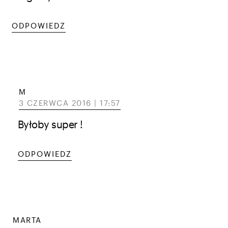
ODPOWIEDZ
M
3 CZERWCA 2016 | 17:57
Byłoby super !
ODPOWIEDZ
MARTA