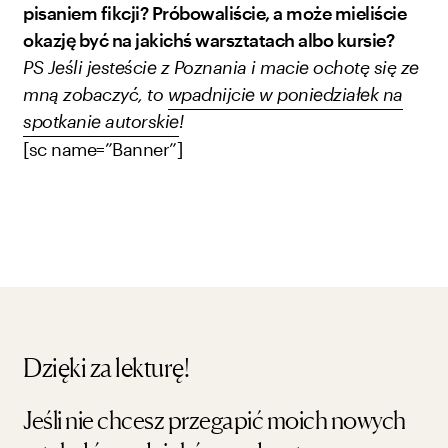
pisaniem fikcji? Próbowaliście, a może mieliście
okazję być na jakichś warsztatach albo kursie?
PS Jeśli jesteście z Poznania i macie ochotę się ze
mną zobaczyć, to
wpadnijcie w poniedziałek na
spotkanie autorskie
!
[sc name=”Banner”]
Dzięki za lekturę!
Jeśli nie chcesz przegapić moich nowych