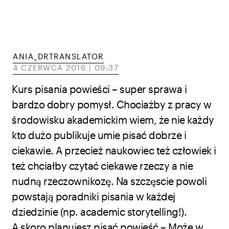
ANIA_DRTRANSLATOR
4 CZERWCA 2016 | 09:37
Kurs pisania powieści – super sprawa i
bardzo dobry pomysł. Chociażby z pracy w
środowisku akademickim wiem, że nie każdy
kto dużo publikuje umie pisać dobrze i
ciekawie. A przecież naukowiec też człowiek i
też chciałby czytać ciekawe rzeczy a nie
nudną rzeczownikozę. Na szczęscie powoli
powstają poradniki pisania w każdej
dziedzinie (np. academic storytelling!).
A skoro planujesz pisać powieść – Może w