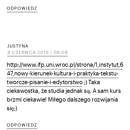
ODPOWIEDZ
JUSTYNA
4 CZERWCA 2016 | 09:08
http://www.ifp.uni.wroc.pl/strona/1,instytut,6
47,nowy-kierunek-kultura-i-praktyka-tekstu-
tworcze-pisanie-i-edytorstwo
;) Taka
ciekawostka, że studia jednak są. A sam kurs
brzmi ciekawie! Miłego dalszego rozwijania
się;)
ODPOWIEDZ