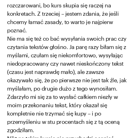
rozczarowani, bo kurs skupia się raczej na
konkretach. Z trzeciej – jestem zdania, że jeśli
chcemy łamać zasady, to warto je najpierw
poznać.
Nie ma się też co bać wysyłania swoich prac czy
czytania tekstów głośno. Ja parę razy biłam się z
myślami, czułam się niekomfortowo, wysyłając
niedopracowany czy nawet nieskończony tekst
(czasu jest naprawdę mało), ale zawsze
okazywało się, że po pierwsze nie jest tak źle, jak
myślałam, po drugie dużo z tego wynosiłam.
Zdarzyło mi się za to wysłać całkiem niezły w
moim przekonaniu tekst, który okazał się
kompletnie nie trzymać się kupy – i po
przemyśleniu w stu procentach się z tą oceną
zgodziłam.