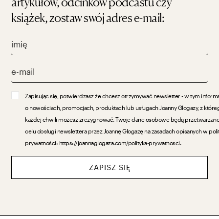
artykułów, odcinków podcastu czy
książek, zostaw swój adres e-mail:
Zapisując się, potwierdzasz że chcesz otrzymywać newsletter - w tym inform
o nowościach, promocjach, produktach lub usługach Joanny Glogazy, z które
każdej chwili możesz zrezygnować. Twoje dane osobowe będą przetwarzan
celu obsługi newslettera przez Joannę Glogazę na zasadach opisanych w poli
prywatności: https://joannaglogaza.com/polityka-prywatnosci.
ZAPISZ SIĘ