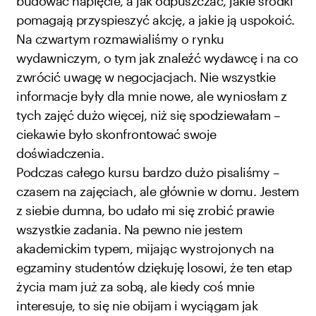
budować napięcie, a jak odpuszczać, jakie środki
pomagają przyspieszyć akcję, a jakie ją uspokoić.
Na czwartym rozmawialiśmy o rynku
wydawniczym, o tym jak znaleźć wydawcę i na co
zwrócić uwagę w negocjacjach. Nie wszystkie
informacje były dla mnie nowe, ale wyniosłam z
tych zajęć dużo więcej, niż się spodziewałam –
ciekawie było skonfrontować swoje
doświadczenia.
Podczas całego kursu bardzo dużo pisaliśmy –
czasem na zajęciach, ale głównie w domu. Jestem
z siebie dumna, bo udało mi się zrobić prawie
wszystkie zadania. Na pewno nie jestem
akademickim typem, mijając wystrojonych na
egzaminy studentów dziękuję losowi, że ten etap
życia mam już za sobą, ale kiedy coś mnie
interesuje, to się nie obijam i wyciągam jak