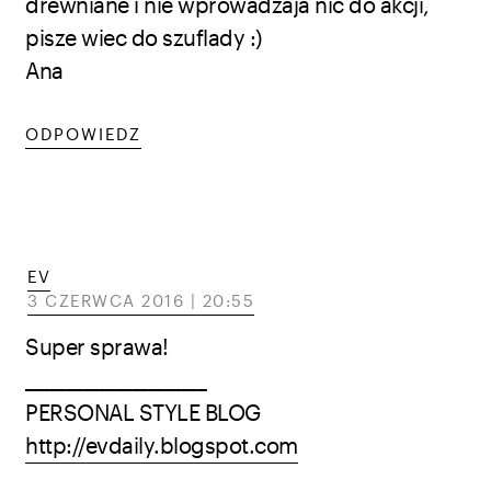
drewniane i nie wprowadzaja nic do akcji,
pisze wiec do szuflady :)
Ana
ODPOWIEDZ
EV
3 CZERWCA 2016 | 20:55
Super sprawa!
______________________
PERSONAL STYLE BLOG
http://evdaily.blogspot.com