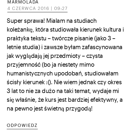
MARMOLADA
4 CZERWCA 2016 | 09:27
Super sprawa! Mialam na studiach
koleżankę, która studiowała kierunek kultura i
praktyka tekstu – twórcze pisanie (jako 3 –
letnie studia) i zawsze byłam zafascynowana
jak wyglądają jej przedmioty – czysta
przyjemność (bo ja niestety mimo
humanistycznych upodobań, studiowałam
ścisły kierunek :(). Nie wiem jednak czy okres
3 lat to nie za dużo na taki temat, wydaje mi
się właśnie, że kurs jest bardziej efektywny, a
na pewno jest świetną przygodą!
ODPOWIEDZ