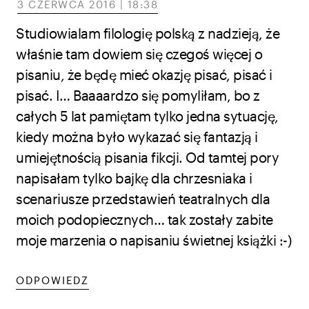
3 CZERWCA 2016 | 18:38
Studiowialam filologię polską z nadzieją, że
właśnie tam dowiem się czegoś więcej o
pisaniu, że będę mieć okazję pisać, pisać i
pisać. I… Baaaardzo się pomyliłam, bo z
całych 5 lat pamiętam tylko jedna sytuację,
kiedy można było wykazać się fantazją i
umiejętnością pisania fikcji. Od tamtej pory
napisałam tylko bajkę dla chrzesniaka i
scenariusze przedstawień teatralnych dla
moich podopiecznych… tak zostały zabite
moje marzenia o napisaniu świetnej książki :-)
ODPOWIEDZ