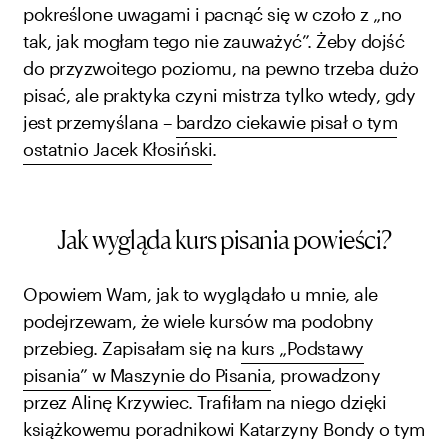
pokreślone uwagami i pacnąć się w czoło z „no
tak, jak mogłam tego nie zauważyć”. Żeby dojść
do przyzwoitego poziomu, na pewno trzeba dużo
pisać, ale praktyka czyni mistrza tylko wtedy, gdy
jest przemyślana –
bardzo ciekawie pisał o tym
ostatnio Jacek Kłosiński
.
Jak wygląda kurs pisania powieści?
Opowiem Wam, jak to wyglądało u mnie, ale
podejrzewam, że wiele kursów ma podobny
przebieg. Zapisałam się na
kurs „Podstawy
pisania” w Maszynie do Pisania
, prowadzony
przez Alinę Krzywiec. Trafiłam na niego dzięki
książkowemu poradnikowi Katarzyny Bondy o tym