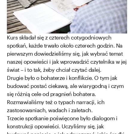
Kurs składał się z czterech cotygodniowych
spotkań, każde trwało około czterech godzin. Na
pierwszym dowiedzieliśmy się, jak wybrać temat
naszej opowieści i jak wprowadzić czytelnika w jej
świat – i to tak, żeby chciał czytać dalej.
Drugie było o bohaterze i konflikcie. O tym jak
budować postać ciekawą, ale wiarygodną i czym
się różnią cele od pragnień bohatera.
Rozmawialiśmy też o typach narracji, ich
zastosowaniach, wadach i zaletach.
Trzecie spotkanie poświęcone było dialogom i
konstrukcji opowieści. Uczyliśmy się, jak