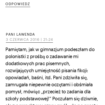
ODPOWIEDZ
PANI LAWENDA
3 CZERWCA 2016 | 21:24
Pamiętam, jak w gimnazjum podeszłam do
polonistki z prośbą o zadawanie mi
dodatkowych prac pisemnych,
rozwijających umiejętność pisania fikcji:
opowiadań, baśni, itd. Pani zdziwiła się,
zamrugała niepewnie oczętami i obśmiała
pomysł, mówiąc „przecież to zadania dla
szkoły podstawowej!” Poczułam się dziwnie,