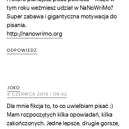
tym roku weźmiesz udział w NaNoWriMo?
Super zabawa i gigantyczna motywacja do
pisania.
http://nanowrimo.org
ODPOWIEDZ
JOKO
4 CZERWCA 2016 | 09:42
Dla mnie fikcja to, to co uwielbiam pisać :)
Mam rozpoczętych kilka opowiadań, kilka
zakończonych. Jedne lepsze, drugie gorsze,