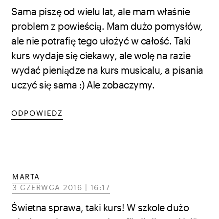
Sama piszę od wielu lat, ale mam właśnie
problem z powieścią. Mam dużo pomysłów,
ale nie potrafię tego ułożyć w całość. Taki
kurs wydaje się ciekawy, ale wolę na razie
wydać pieniądze na kurs musicalu, a pisania
uczyć się sama :) Ale zobaczymy.
ODPOWIEDZ
MARTA
3 CZERWCA 2016 | 16:17
Świetna sprawa, taki kurs! W szkole dużo