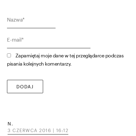
Nazwa*
E-
mail*
Zapamiętaj moje dane w tej przeglądarce podczas
pisania kolejnych komentarzy.
N.
3 CZERWCA 2016 | 16:12