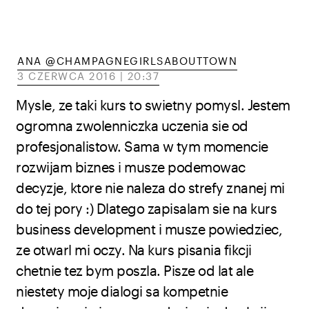
ANA @CHAMPAGNEGIRLSABOUTTOWN
3 CZERWCA 2016 | 20:37
Mysle, ze taki kurs to swietny pomysl. Jestem
ogromna zwolenniczka uczenia sie od
profesjonalistow. Sama w tym momencie
rozwijam biznes i musze podemowac
decyzje, ktore nie naleza do strefy znanej mi
do tej pory :) Dlatego zapisalam sie na kurs
business development i musze powiedziec,
ze otwarl mi oczy. Na kurs pisania fikcji
chetnie tez bym poszla. Pisze od lat ale
niestety moje dialogi sa kompetnie