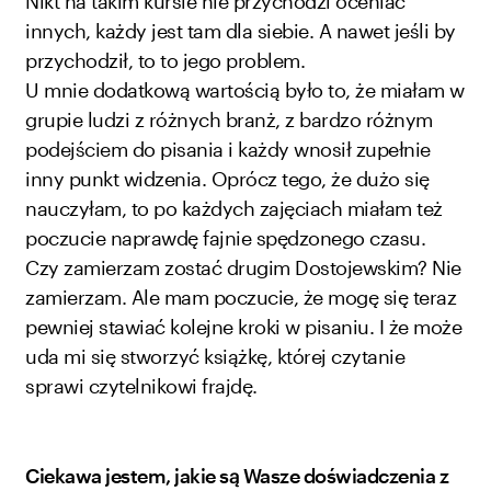
Nikt na takim kursie nie przychodzi oceniać
innych, każdy jest tam dla siebie. A nawet jeśli by
przychodził, to to jego problem.
U mnie dodatkową wartością było to, że miałam w
grupie ludzi z różnych branż, z bardzo różnym
podejściem do pisania i każdy wnosił zupełnie
inny punkt widzenia. Oprócz tego, że dużo się
nauczyłam, to po każdych zajęciach miałam też
poczucie naprawdę fajnie spędzonego czasu.
Czy zamierzam zostać drugim Dostojewskim? Nie
zamierzam. Ale mam poczucie, że mogę się teraz
pewniej stawiać kolejne kroki w pisaniu. I że może
uda mi się stworzyć książkę, której czytanie
sprawi czytelnikowi frajdę.
Ciekawa jestem, jakie są Wasze doświadczenia z