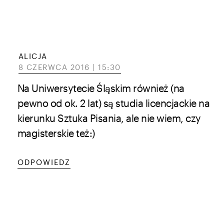
ALICJA
8 CZERWCA 2016 | 15:30
Na Uniwersytecie Śląskim również (na
pewno od ok. 2 lat) są studia licencjackie na
kierunku Sztuka Pisania, ale nie wiem, czy
magisterskie też:)
ODPOWIEDZ