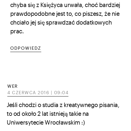
chyba się z Księżyca urwała, choć bardziej
prawdopodobne jest to, co piszesz, że nie
chciało jej się sprawdzać dodatkowych
prac.
ODPOWIEDZ
WER
4 CZERWCA 2016 | 09:04
Jeśli chodzi o studia z kreatywnego pisania,
to od około 2 lat istnieją takie na
Uniwersytecie Wrocławskim :)