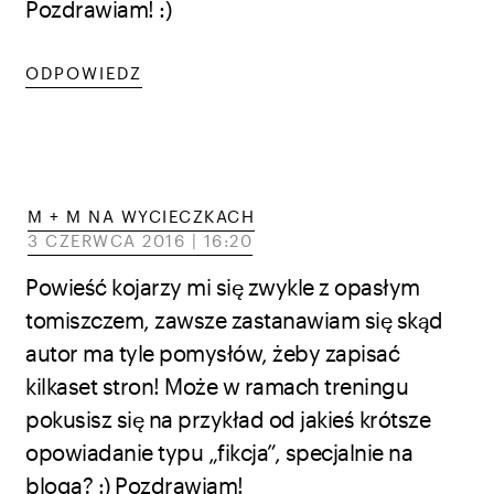
Pozdrawiam! :)
ODPOWIEDZ
M + M NA WYCIECZKACH
3 CZERWCA 2016 | 16:20
Powieść kojarzy mi się zwykle z opasłym
tomiszczem, zawsze zastanawiam się skąd
autor ma tyle pomysłów, żeby zapisać
kilkaset stron! Może w ramach treningu
pokusisz się na przykład od jakieś krótsze
opowiadanie typu „fikcja”, specjalnie na
bloga? :) Pozdrawiam!