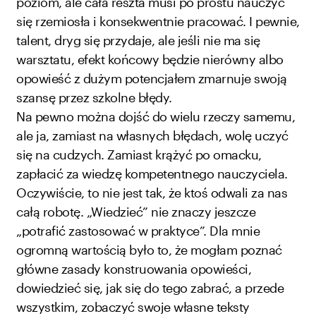
poziom, ale cała reszta musi po prostu nauczyć
się rzemiosła i konsekwentnie pracować. I pewnie,
talent, dryg się przydaje, ale jeśli nie ma się
warsztatu, efekt końcowy będzie nierówny albo
opowieść z dużym potencjałem zmarnuje swoją
szansę przez szkolne błędy.
Na pewno można dojść do wielu rzeczy samemu,
ale ja, zamiast na własnych błędach, wolę uczyć
się na cudzych. Zamiast krążyć po omacku,
zapłacić za wiedzę kompetentnego nauczyciela.
Oczywiście, to nie jest tak, że ktoś odwali za nas
całą robotę. „Wiedzieć” nie znaczy jeszcze
„potrafić zastosować w praktyce”. Dla mnie
ogromną wartością było to, że mogłam poznać
główne zasady konstruowania opowieści,
dowiedzieć się, jak się do tego zabrać, a przede
wszystkim, zobaczyć swoje własne teksty