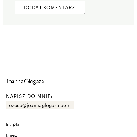
Joanna Glogaza
NAPISZ DO MNIE:
czesc@joannaglogaza.com
książki
kursy