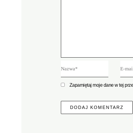
Nazwa*
E-
mail*
Zapamiętaj moje dane w tej prz