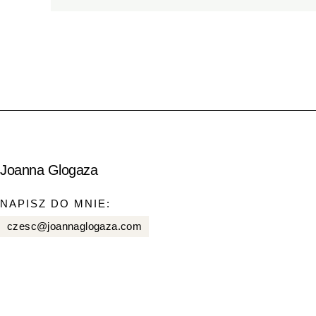
Joanna Glogaza
NAPISZ DO MNIE:
czesc@joannaglogaza.com