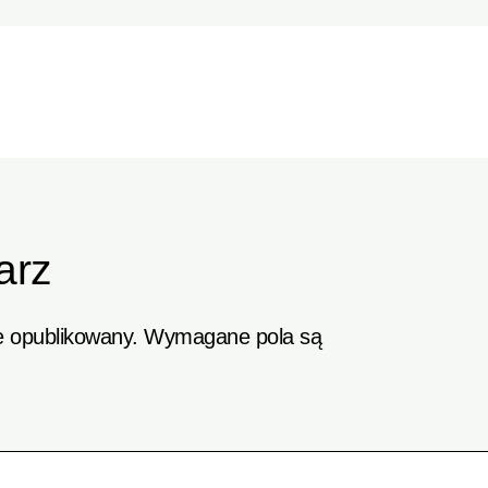
arz
e opublikowany.
Wymagane pola są