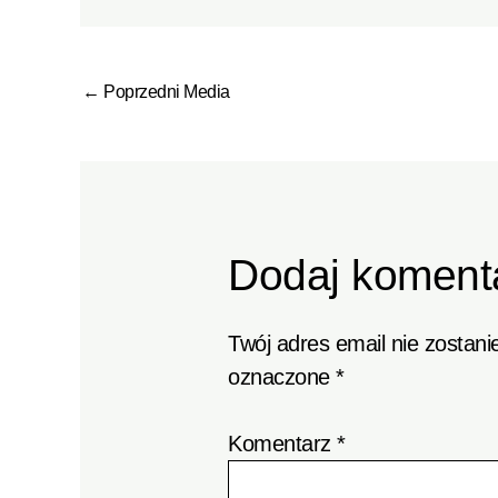
←
Poprzedni Media
Dodaj koment
Twój adres email nie zostani
oznaczone
*
Komentarz
*