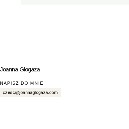
Joanna Glogaza
NAPISZ DO MNIE:
czesc@joannaglogaza.com