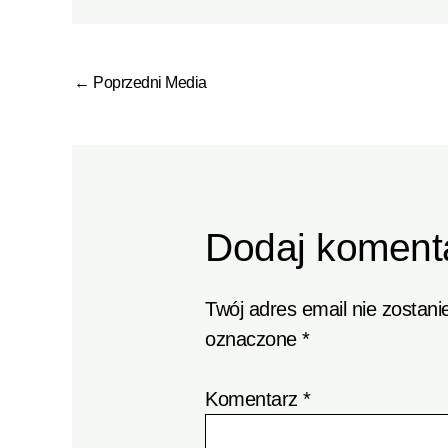
←
Poprzedni Media
Dodaj koment
Twój adres email nie zostani
oznaczone
*
Komentarz
*