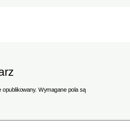
arz
e opublikowany.
Wymagane pola są