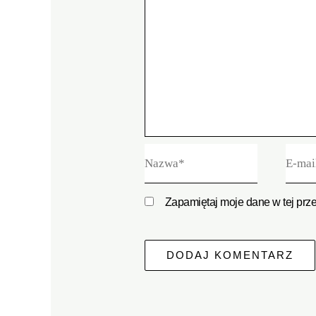
Nazwa*
E-
mail*
Zapamiętaj moje dane w tej prz