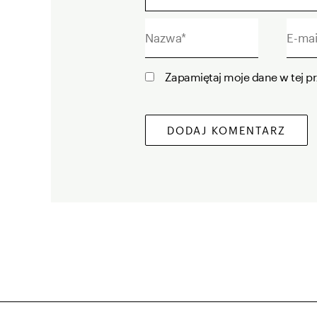
Nazwa*
E-
mail
Zapamiętaj moje dane w tej p