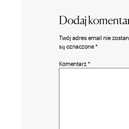
Dodaj komenta
Twój adres email nie zosta
są oznaczone
*
Komentarz
*