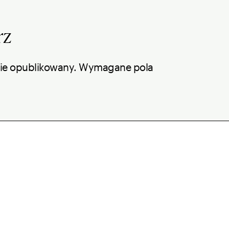
rz
nie opublikowany.
Wymagane pola