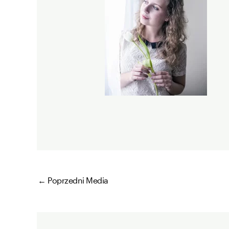
←
Poprzedni Media