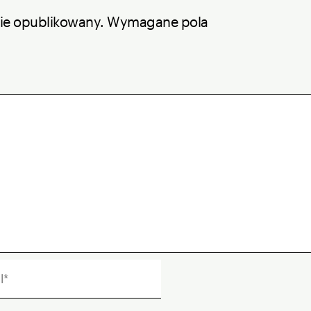
nie opublikowany.
Wymagane pola
*