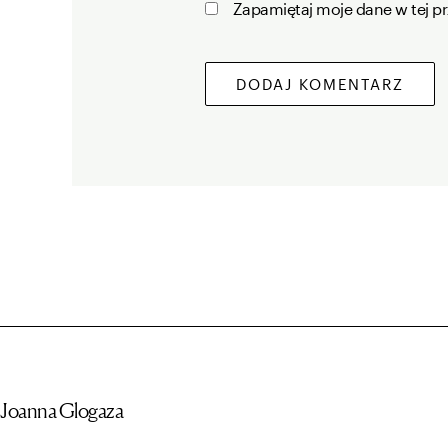
Zapamiętaj moje dane w tej p
Joanna Glogaza