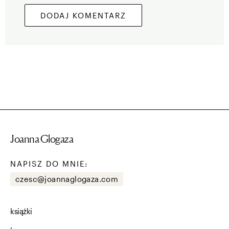
Joanna Glogaza
NAPISZ DO MNIE:
czesc@joannaglogaza.com
książki