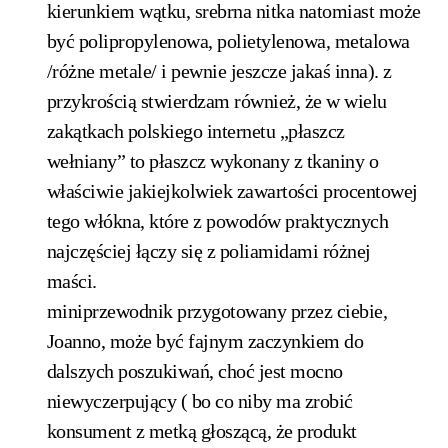
kierunkiem wątku, srebrna nitka natomiast może
być polipropylenowa, polietylenowa, metalowa
/różne metale/ i pewnie jeszcze jakaś inna). z
przykrością stwierdzam również, że w wielu
zakątkach polskiego internetu „płaszcz
wełniany” to płaszcz wykonany z tkaniny o
właściwie jakiejkolwiek zawartości procentowej
tego włókna, które z powodów praktycznych
najczęściej łączy się z poliamidami różnej
maści.
miniprzewodnik przygotowany przez ciebie,
Joanno, może być fajnym zaczynkiem do
dalszych poszukiwań, choć jest mocno
niewyczerpujący ( bo co niby ma zrobić
konsument z metką głoszącą, że produkt