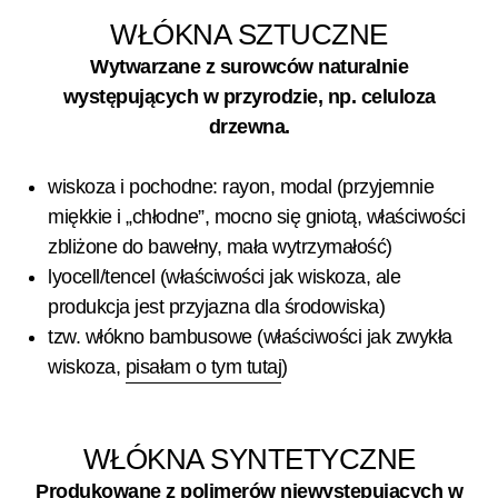
WŁÓKNA SZTUCZNE
Wytwarzane z surowców naturalnie
występujących w przyrodzie, np. celuloza
drzewna.
wiskoza i pochodne: rayon, modal (przyjemnie
miękkie i „chłodne”, mocno się gniotą, właściwości
zbliżone do bawełny, mała wytrzymałość)
lyocell/tencel (właściwości jak wiskoza, ale
produkcja jest przyjazna dla środowiska)
tzw. włókno bambusowe (właściwości jak zwykła
wiskoza,
pisałam o tym tutaj
)
WŁÓKNA SYNTETYCZNE
Produkowane z polimerów niewystępujących w