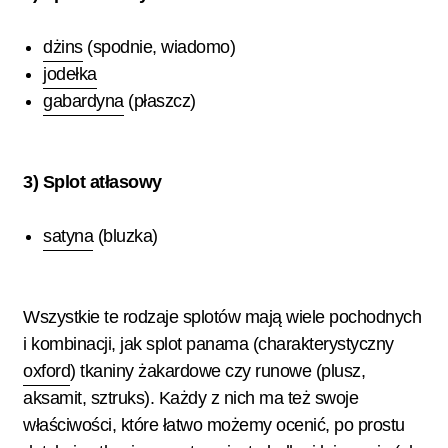
dżins
(spodnie, wiadomo)
jodełka
gabardyna
(płaszcz)
3) Splot atłasowy
satyna
(bluzka)
Wszystkie te rodzaje splotów mają wiele pochodnych
i kombinacji, jak splot panama (charakterystyczny
oxford
) tkaniny żakardowe czy runowe (plusz,
aksamit, sztruks). Każdy z nich ma też swoje
właściwości, które łatwo możemy ocenić, po prostu