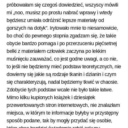
próbowałam się czegoś dowiedzieć, wszyscy mówili
mi „noo, musisz po prostu nabrać wprawy i wtedy
będziesz umiała odróżnić lepsze materiały od
gorszych na dotyk”. Irytowało mnie to niesamowicie,
bo choć do pewnego stopnia zgadzam się, że takie
obycie bardzo pomaga i po przerzuceniu pięćsetnej
belki z materiałem człowiek zaczyna po lekkim
muśnięciu zauważać, co jest godne uwagi, a co nie,
to jeśli nie będziemy mieć podstaw teoretycznych, nie
dowiemy się jakie są rodzaje tkanin i dzianin i czym
się charakteryzują, nadal będziemy tkwić w chaosie.
Zdobycie tych podstaw wcale nie było takie łatwe.
Mimo kilku kupionych książek i dziesiątek
przewertowanych stron internetowych, nie znalazłam
miejsca, w którym te informacje byłyby w przystępny
sposób podane, tak by mogły przydać się osobie,