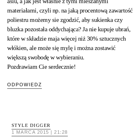
asiu, a jak jest właśnie z tymi mieszanymi
materiałami, czyli np. na jaką procentową zawartość
poliestru możemy sie zgodzić, aby sukienka czy
bluzka pozostała oddychająca? Ja nie kupuje ubrań,
które w składzie maja więcej niż 30% sztucznych
włókien, ale może się mylę i można zostawić
większą swobodę w wybieraniu.
Pozdrawiam Cie serdecznie!
ODPOWIEDZ
STYLE DIGGER
1 MARCA 2015 | 21:28