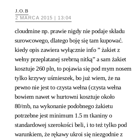
J.O.B
2 MARCA 2015 | 13:04
cloudmine np. prawie nigdy nie podaje składu
surowcowego, dlatego boję się tam kupować.
kiedy opis zawiera wyłącznie info ” żakiet z
wełny przeplatanej srebrną nitką” a sam żakiet
kosztuje 260 pln, to pojawia się pod mym nosem
tylko krzywy uśmieszek, bo już wiem, że na
pewno nie jest to czysta wełna (czysta wełna
bowiem nawet w hurtowni kosztuje około
80/mb, na wykonanie podobnego żakietu
potrzebne jest minimum 1.5 m tkaniny o
standardowej szerokości beli, i to też tylko pod
warunkiem, że rękawy ukroi się niezgodnie z