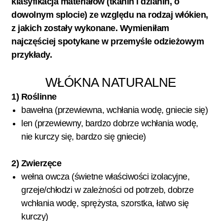
klasyfikacja materiałów (tkanin i dzianin, o
dowolnym splocie) ze względu na rodzaj włókien,
z jakich zostały wykonane. Wymieniłam
najczęściej spotykane w przemyśle odzieżowym
przykłady.
WŁÓKNA NATURALNE
1) Roślinne
bawełna (przewiewna, wchłania wodę, gniecie się)
len (przewiewny, bardzo dobrze wchłania wodę,
nie kurczy się, bardzo się gniecie)
2) Zwierzęce
wełna owcza (świetne właściwości izolacyjne,
grzeje/chłodzi w zależności od potrzeb, dobrze
wchłania wodę, sprężysta, szorstka, łatwo się
kurczy)