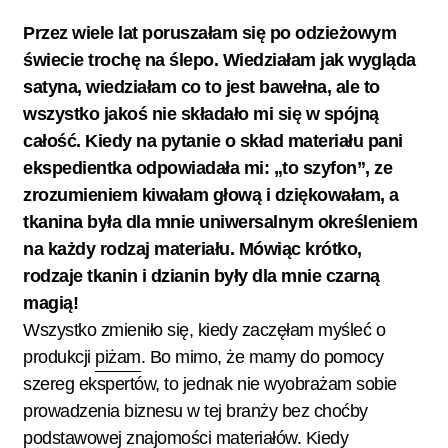
Przez wiele lat poruszałam się po odzieżowym
świecie trochę na ślepo. Wiedziałam jak wygląda
satyna, wiedziałam co to jest bawełna, ale to
wszystko jakoś nie składało mi się w spójną
całość. Kiedy na pytanie o skład materiału pani
ekspedientka odpowiadała mi: „to szyfon”, ze
zrozumieniem kiwałam głową i dziękowałam, a
tkanina była dla mnie uniwersalnym określeniem
na każdy rodzaj materiału. Mówiąc krótko,
rodzaje tkanin i dzianin były dla mnie czarną
magią!
Wszystko zmieniło się, kiedy zaczęłam myśleć o
produkcji
piżam
. Bo mimo, że mamy do pomocy
szereg ekspertów, to jednak nie wyobrażam sobie
prowadzenia biznesu w tej branży bez choćby
podstawowej znajomości materiałów. Kiedy