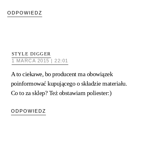
ODPOWIEDZ
STYLE DIGGER
1 MARCA 2015 | 22:01
A to ciekawe, bo producent ma obowiązek
poinformować kupującego o składzie materiału.
Co to za sklep? Też obstawiam poliester:)
ODPOWIEDZ