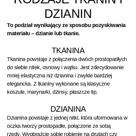
DZIANIN
To podział wynikający ze sposobu pozyskiwania
materiału – dzianie lub tkanie.
TKANINA
Tkanina powstaje z połączenia dwóch prostopadłych
do siebie nitek, osnowy i wątku. Jest zdecydowanie
mniej elastyczna niż dzianina i zwykle bardziej
elegancka. Z tkaniny wykonane są klasyczne
koszule, marynarki, dżinsy, płaszcze itp.
DZIANINA
Dzianina powstaje z jednej nitki, która uformowana w
oczka tworzy prostopadłe, połączone ze sobą
rzędy. Wyobraźcie sobie robienie na drutach czy