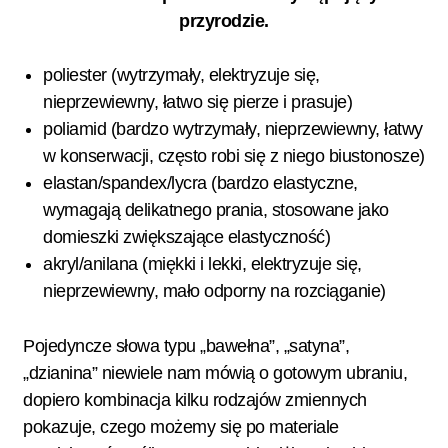
przyrodzie.
poliester (wytrzymały, elektryzuje się,
nieprzewiewny, łatwo się pierze i prasuje)
poliamid (bardzo wytrzymały, nieprzewiewny, łatwy
w konserwacji, często robi się z niego biustonosze)
elastan/spandex/lycra (bardzo elastyczne,
wymagają delikatnego prania, stosowane jako
domieszki zwiększające elastyczność)
akryl/anilana (miękki i lekki, elektryzuje się,
nieprzewiewny, mało odporny na rozciąganie)
Pojedyncze słowa typu „bawełna”, „satyna”,
„dzianina” niewiele nam mówią o gotowym ubraniu,
dopiero kombinacja kilku rodzajów zmiennych
pokazuje, czego możemy się po materiale