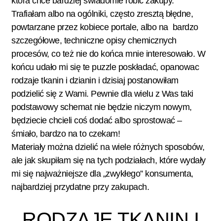
która chce bardziej świadomie robić zakupy.
Trafiałam albo na ogólniki, często zresztą błędne,
powtarzane przez kobiece portale, albo na bardzo
szczegółowe, techniczne opisy chemicznych
procesów, co też nie do końca mnie interesowało. W
końcu udało mi się te puzzle poskładać, opanowac
rodzaje tkanin i dzianin i dzisiaj postanowiłam
podzielić się z Wami. Pewnie dla wielu z Was taki
podstawowy schemat nie będzie niczym nowym,
będziecie chcieli coś dodać albo sprostować –
śmiało, bardzo na to czekam!
Materiały można dzielić na wiele różnych sposobów,
ale jak skupiłam się na tych podziałach, które wydały
mi się najważniejsze dla „zwykłego” konsumenta,
najbardziej przydatne przy zakupach.
RODZAJE TKANIN I