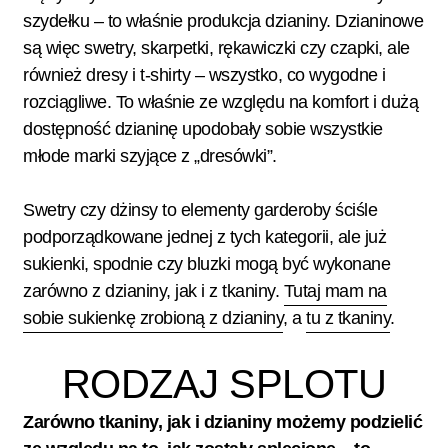
szydełku – to właśnie produkcja dzianiny. Dzianinowe
są więc swetry, skarpetki, rękawiczki czy czapki, ale
również dresy i t-shirty – wszystko, co wygodne i
rozciągliwe. To właśnie ze względu na komfort i dużą
dostępność dzianinę upodobały sobie wszystkie
młode marki szyjące z „dresówki”.
Swetry czy dżinsy to elementy garderoby ściśle
podporządkowane jednej z tych kategorii, ale już
sukienki, spodnie czy bluzki mogą być wykonane
zarówno z dzianiny, jak i z tkaniny.
Tutaj mam na
sobie sukienkę zrobioną z dzianiny
, a
tu z tkaniny
.
RODZAJ SPLOTU
Zarówno tkaniny, jak i dzianiny możemy podzielić