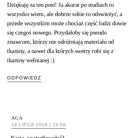
Dziękuję za ten post! Ja akurat po studiach to
wszystko wiem, ale dobrze sobie to odswieżyć, a
przede wszystkim może chociaż część ludzi dowie
się czegoś nowego. Przydałoby się pseudo
znawcom, którzy nie odróżniają materiału od
tkaniny, a nawet dla których swetry robi się z
tkaniny wełnianej :)
ODPOWIEDZ
AGA
18 LIPCA 2018 | 18:56
Kasia, co studiowałaś?