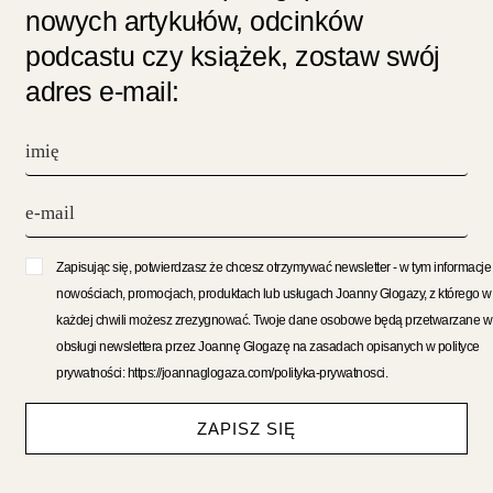
nowych artykułów, odcinków
podcastu czy książek, zostaw swój
adres e-mail:
Zapisując się, potwierdzasz że chcesz otrzymywać newsletter - w tym informacje
nowościach, promocjach, produktach lub usługach Joanny Glogazy, z którego w
każdej chwili możesz zrezygnować. Twoje dane osobowe będą przetwarzane w
obsługi newslettera przez Joannę Glogazę na zasadach opisanych w polityce
prywatności: https://joannaglogaza.com/polityka-prywatnosci.
ZAPISZ SIĘ