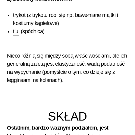
trykot (z trykotu robi się np. bawełniane majtki i
kostiumy kąpielowe)
tiul
(spódnica)
Nieco różnią się między sobą właściwościami, ale ich
generalną zaletą jest elastyczność, wadą podatność
na wypychanie (pomyślcie o tym, co dzieje się z
legginsami na kolanach).
SKŁAD
Ostatnim, bardzo ważnym podziałem, jest