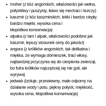
moher (z kóz angorskich, właściwości jak wełna,
połyskliwy i puszysty, łatwo się mechaci i kurczy)
kaszmir (z kóz kaszmirskich, lekki i bardzo ciepły,
bardzo miękki, wysoka cena i
kłopotliwa konserwacja)
alpaka (z lam i alpak, właściwości podobne jak
kaszmir, lepszy stosunek ceny do jakości)
angora (z królików angorskich, tak delikatna i
miękka, że wymaga domieszek, traci włosy,
najbardziej przyczynia się do cierpienia zwierząt,
bo futra królików najczęściej się nie goli, ale
wyrywa)
jedwab (izoluje, przewiewny, mało odporny na
działanie wody i potu, piękny połysk, miękkość,
wysoka cena, kłopotliwa konserwacja)