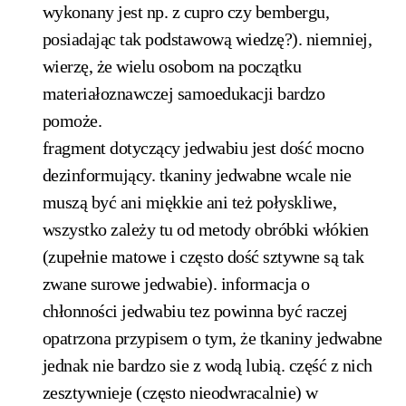
wykonany jest np. z cupro czy bembergu,
posiadając tak podstawową wiedzę?). niemniej,
wierzę, że wielu osobom na początku
materiałoznawczej samoedukacji bardzo
pomoże.
fragment dotyczący jedwabiu jest dość mocno
dezinformujący. tkaniny jedwabne wcale nie
muszą być ani miękkie ani też połyskliwe,
wszystko zależy tu od metody obróbki włókien
(zupełnie matowe i często dość sztywne są tak
zwane surowe jedwabie). informacja o
chłonności jedwabiu tez powinna być raczej
opatrzona przypisem o tym, że tkaniny jedwabne
jednak nie bardzo sie z wodą lubią. część z nich
zesztywnieje (często nieodwracalnie) w