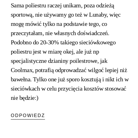
Sama poliestru raczej unikam, poza odzieżą
sportową, nie używamy go też w Lunaby, więc
mogę mówić tylko na podstawie tego, co
przeczytałam, nie własnych doświadczeń.
Podobno do 20-30% takiego sieciówkowego
poliestru jest w miarę okej, ale już np
specjalistyczne dzianiny poilestrowe, jak
Coolmax, potrafią odprowadzać wilgoć lepiej niż
bawełna. Tylko one już sporo kosztują i nikt ich w
sieciówkach w celu przycięcia kosztów stosować
nie będzie:)
ODPOWIEDZ