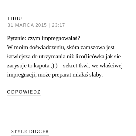
LIDIU
31 MARCA 2015 | 23:17
Pytanie: czym impregnowałaś?
W moim doświadczeniu, skóra zamszowa jest
łatwiejsza do utrzymania niż lico(licówka jak sie
zarysuje to kapota ;) ) – sekret tkwi, we właściwej
impregnacji, może preparat miałaś słaby.
ODPOWIEDZ
STYLE DIGGER