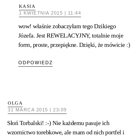
KASIA
1 KWIETNIA 2015 | 11:44
wow! właśnie zobaczyłam tego Dzikiego
Józefa. Jest REWELACYJNY, totalnie moje
form, proste, przepiękne. Dzięki, że mówicie :)
ODPOWIEDZ
OLGA
31 MARCA 2015 | 23:09
Słoń Torbalski! :-) Nie każdemu pasuje ich
wzornictwo torebkowe, ale mam od nich portfel i