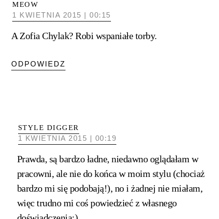
MEOW
1 KWIETNIA 2015 | 00:15
A Zofia Chylak? Robi wspaniałe torby.
ODPOWIEDZ
STYLE DIGGER
1 KWIETNIA 2015 | 00:19
Prawda, są bardzo ładne, niedawno oglądałam w
pracowni, ale nie do końca w moim stylu (chociaż
bardzo mi się podobają!), no i żadnej nie miałam,
więc trudno mi coś powiedzieć z własnego
doświadczenia:)