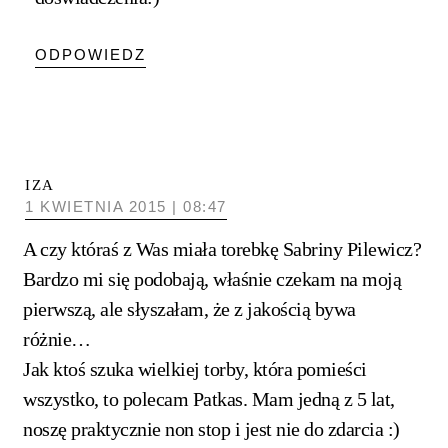
ODPOWIEDZ
IZA
1 KWIETNIA 2015 | 08:47
A czy któraś z Was miała torebkę Sabriny Pilewicz?
Bardzo mi się podobają, właśnie czekam na moją
pierwszą, ale słyszałam, że z jakością bywa
różnie…
Jak ktoś szuka wielkiej torby, która pomieści
wszystko, to polecam Patkas. Mam jedną z 5 lat,
noszę praktycznie non stop i jest nie do zdarcia :)