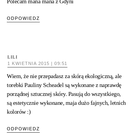
Polecam mana mana z Gdyni
ODPOWIEDZ
LILI
1 KWIETNIA 2015 | 09:51
Wiem, że nie przepadasz za skórą ekologiczną, ale
torebki Pauliny Scheadel są wykonane z naprawdę
porządnej sztucznej skóry. Pasują do wszystkiego,
są estetycznie wykonane, maja dużo fajnych, letnich
kolorów :)
ODPOWIEDZ