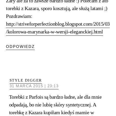
Zary ale za to zawsze bardzo ładne :) Polecam z ato
torebki z Kazara, sporo kosztują, ale służą latami ;)
Pozdrawiam:
http://striveforperfectionblog.blogspot.com/2015/03
/kolorowa-marynarka-w-wersji-eleganckiej.html
ODPOWIEDZ
STYLE DIGGER
31 MARCA 2015 | 23:13
Torebki z Parfois są bardzo ładne, ale dla mnie
odpadają, bo nie lubię skóry syntetycznej. A
torebkę z Kazara kupiłam kiedyś mamie w