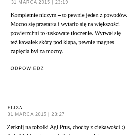
31 MARCA 2015 | 23:19
Kompletnie niczym – to pewnie jeden z powodów.
Mocno się przetarła i wytarło się na większości
powierzchni to łuskowate tłoczenie. Wyrwał się
też kawałek skóry pod klapą, pewnie magnes
zapięcia był za mocny.
ODPOWIEDZ
ELIZA
31 MARCA 2015 | 23:27
Zerknij na tobołki Agi Prus, choćby z ciekawości :)