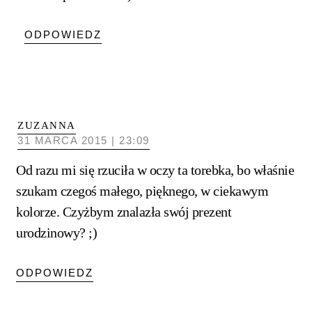
ODPOWIEDZ
ZUZANNA
31 MARCA 2015 | 23:09
Od razu mi się rzuciła w oczy ta torebka, bo właśnie
szukam czegoś małego, pięknego, w ciekawym
kolorze. Czyżbym znalazła swój prezent
urodzinowy? ;)
ODPOWIEDZ