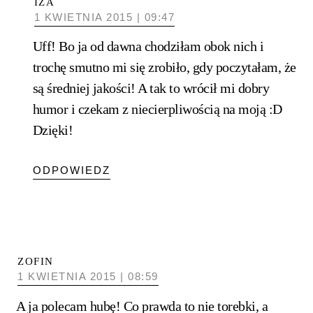
IZA
1 KWIETNIA 2015 | 09:47
Uff! Bo ja od dawna chodziłam obok nich i
trochę smutno mi się zrobiło, gdy poczytałam, że
są średniej jakości! A tak to wrócił mi dobry
humor i czekam z niecierpliwością na moją :D
Dzięki!
ODPOWIEDZ
ZOFIN
1 KWIETNIA 2015 | 08:59
A ja polecam hubę! Co prawda to nie torebki, a