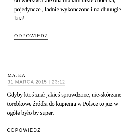
pojedyncze , ladnie wykonczone i na dluuugie
lata!
ODPOWIEDZ
MAJKA
31 MARCA 2015 | 23:12
Gdyby ktoś znał jakieś sprawdzone, nie-skórzane
torebkowe źródła do kupienia w Polsce to już w
ogóle było by super.
ODPOWIEDZ