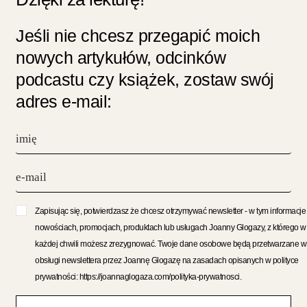
Jeśli nie chcesz przegapić moich
nowych artykułów, odcinków
podcastu czy książek, zostaw swój
adres e-mail:
Zapisując się, potwierdzasz że chcesz otrzymywać newsletter - w tym informacje
nowościach, promocjach, produktach lub usługach Joanny Glogazy, z którego w
każdej chwili możesz zrezygnować. Twoje dane osobowe będą przetwarzane w
obsługi newslettera przez Joannę Glogazę na zasadach opisanych w polityce
prywatności: https://joannaglogaza.com/polityka-prywatnosci.