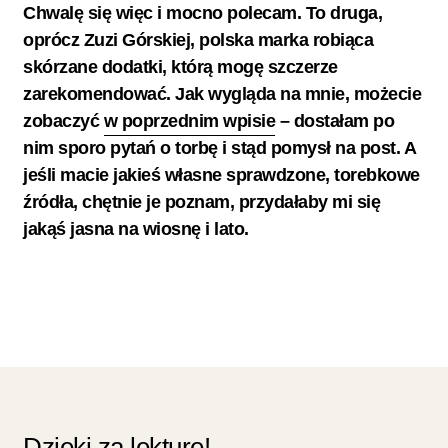
Chwalę się więc i mocno polecam. To druga,
oprócz Zuzi Górskiej, polska marka robiąca
skórzane dodatki, którą mogę szczerze
zarekomendować. Jak wygląda na mnie, możecie
zobaczyć
w poprzednim wpisie
– dostałam po
nim sporo pytań o torbę i stąd pomysł na post. A
jeśli macie jakieś własne sprawdzone, torebkowe
źródła, chętnie je poznam, przydałaby mi się
jakąś jasna na wiosnę i lato.
Dzięki za lekturę!