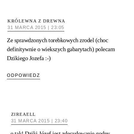
KRÓLEWNA Z DREWNA
31 MARCA 2015 | 23:05
Ze sprawdzonych torebkowych zrodel (choc
definitywnie o wiekszych gabarytach) polecam
Dzikiego Jozefa :-)
ODPOWIEDZ
ZIREAELL
31 MARCA 2015 | 23:40
o tak! Dziki Józef jest zdecydowanie godny