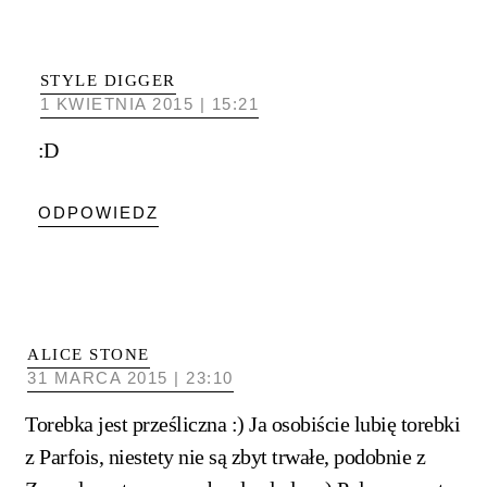
STYLE DIGGER
1 KWIETNIA 2015 | 15:21
:D
ODPOWIEDZ
ALICE STONE
31 MARCA 2015 | 23:10
Torebka jest prześliczna :) Ja osobiście lubię torebki
z Parfois, niestety nie są zbyt trwałe, podobnie z