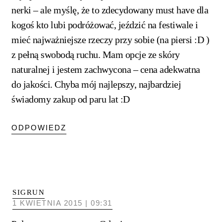
nerki – ale myślę, że to zdecydowany must have dla
kogoś kto lubi podróżować, jeździć na festiwale i
mieć najważniejsze rzeczy przy sobie (na piersi :D )
z pełną swobodą ruchu. Mam opcje ze skóry
naturalnej i jestem zachwycona – cena adekwatna
do jakości. Chyba mój najlepszy, najbardziej
świadomy zakup od paru lat :D
ODPOWIEDZ
SIGRUN
1 KWIETNIA 2015 | 09:31