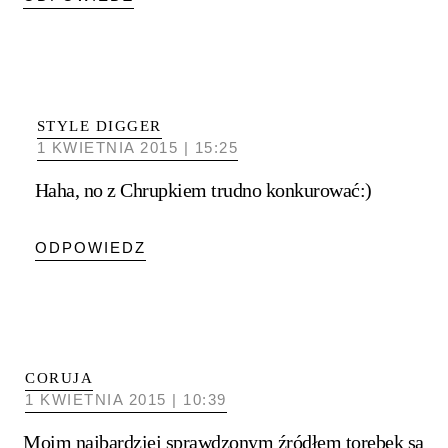
STYLE DIGGER
1 KWIETNIA 2015 | 15:25
Haha, no z Chrupkiem trudno konkurować:)
ODPOWIEDZ
CORUJA
1 KWIETNIA 2015 | 10:39
Moim najbardziej sprawdzonym źródłem torebek są