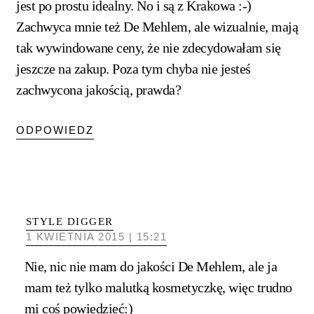
jest po prostu idealny. No i są z Krakowa :-)
Zachwyca mnie też De Mehlem, ale wizualnie, mają
tak wywindowane ceny, że nie zdecydowałam się
jeszcze na zakup. Poza tym chyba nie jesteś
zachwycona jakością, prawda?
ODPOWIEDZ
STYLE DIGGER
1 KWIETNIA 2015 | 15:21
Nie, nic nie mam do jakości De Mehlem, ale ja
mam też tylko malutką kosmetyczkę, więc trudno
mi coś powiedzieć:)