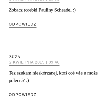
Zobacz torebki Pauliny Scheadel :)
ODPOWIEDZ
ZUZA
2 KWIETNIA 2015 | 09:40
Tez szukam nieskórzanej, ktoś coś wie u może
polecić? :)
ODPOWIEDZ