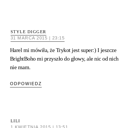
STYLE DIGGER
31 MARCA 2015 | 23:15
Harel mi mówiła, że Trykot jest super:) I jeszcze
BrightBoho mi przyszło do głowy, ale nic od nich
nie mam.
ODPOWIEDZ
LILI
1 KWIETNIA 2015 | 13:51