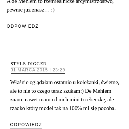
A de Mehlem to rzemieślnicze arcymistrzostwo,
pewnie już znasz… :)
ODPOWIEDZ
STYLE DIGGER
31 MARCA 2015 | 23:29
Właśnie oglądałam ostatnio u koleżanki, świetne,
ale to nie to czego teraz szukam:) De Mehlem
znam, nawet mam od nich mini torebeczkę, ale
rzadko który model tak na 100% mi się podoba.
ODPOWIEDZ