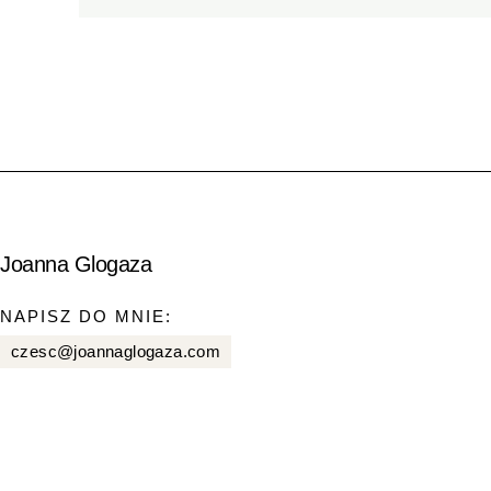
Joanna Glogaza
NAPISZ DO MNIE:
czesc@joannaglogaza.com