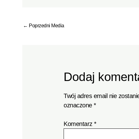
←
Poprzedni Media
Dodaj koment
Twój adres email nie zostani
oznaczone
*
Komentarz
*