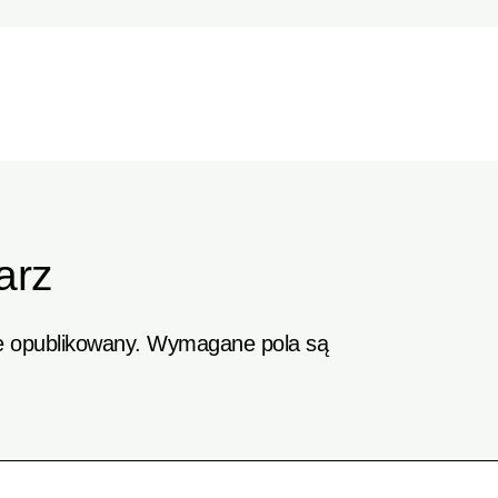
arz
e opublikowany.
Wymagane pola są