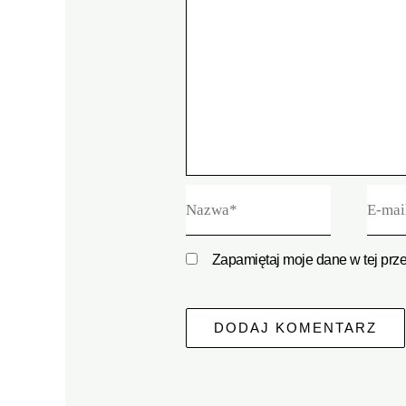
Nazwa*
E-
mail*
Zapamiętaj moje dane w tej prz