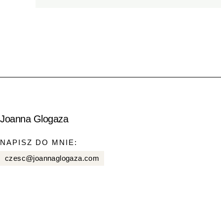
Joanna Glogaza
NAPISZ DO MNIE:
czesc@joannaglogaza.com