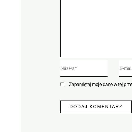
Nazwa*
E-
mail*
Zapamiętaj moje dane w tej prz