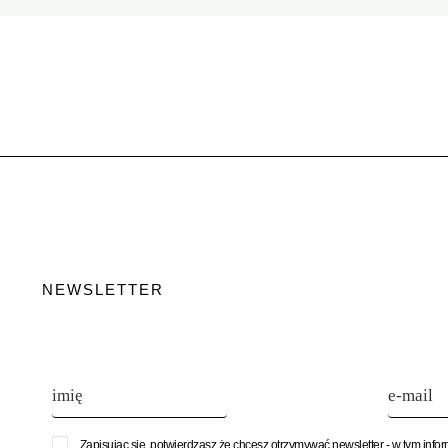
NEWSLETTER
Zapisując się, potwierdzasz że chcesz otrzymywać newsletter - w tym info