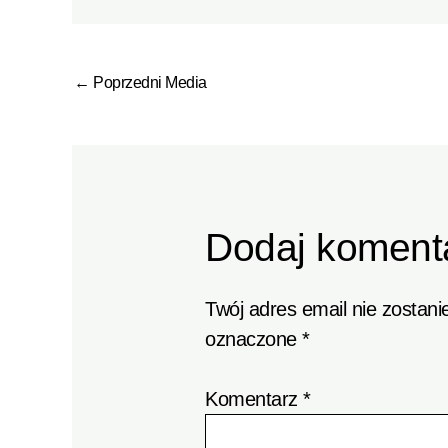
←
Poprzedni Media
Dodaj koment
Twój adres email nie zostani
oznaczone
*
Komentarz
*