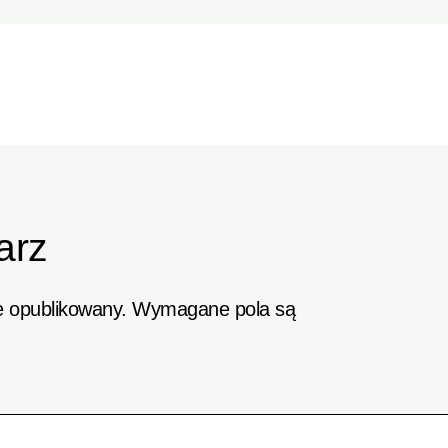
arz
e opublikowany.
Wymagane pola są