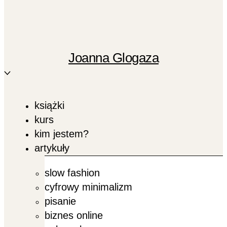
Joanna Glogaza
książki
kurs
kim jestem?
artykuły
slow fashion
cyfrowy minimalizm
pisanie
biznes online