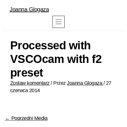
Joanna Glogaza
Processed with
VSCOcam with f2
preset
Zostaw komentarz
/ Przez
Joanna Glogaza
/
27
czerwca 2014
←
Poprzedni Media