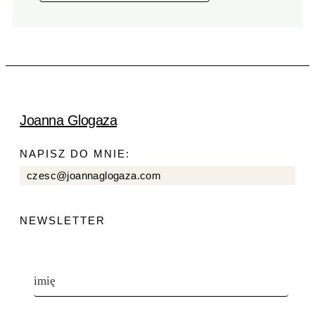
Joanna Glogaza
NAPISZ DO MNIE:
czesc@joannaglogaza.com
NEWSLETTER