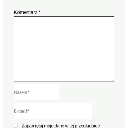
Komentarz
*
Nazwa*
E-
mail*
Zapamiętaj moje dane w tej przeglądarce