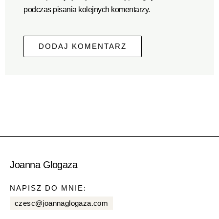
podczas pisania kolejnych komentarzy.
Joanna Glogaza
NAPISZ DO MNIE:
czesc@joannaglogaza.com