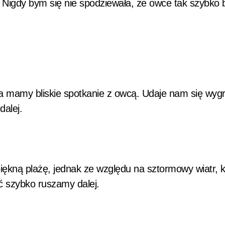
 Nigdy bym się nie spodziewała, że owce tak szybko b
a mamy bliskie spotkanie z owcą. Udaje nam się wyg
dalej.
ękną plażę, jednak ze względu na sztormowy wiatr, k
ść szybko ruszamy dalej.