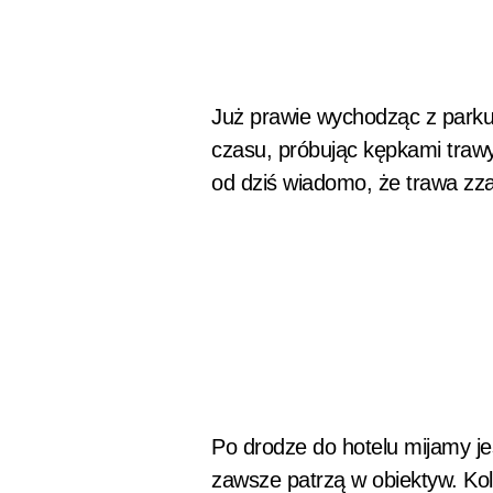
Już prawie wychodząc z parku,
czasu, próbując kępkami trawy
od dziś wiadomo, że trawa zza 
Po drodze do hotelu mijamy je
zawsze patrzą w obiektyw. Ko