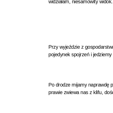
widziałam, niesamowity widok.
Przy wyjeździe z gospodarstw
pojedynek spojrzeń i jedziemy 
Po drodze mijamy naprawdę pi
prawie zwiewa nas z klifu, do