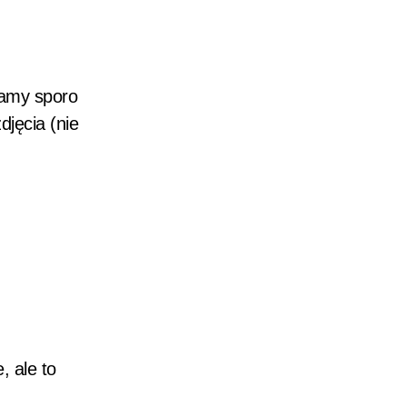
zamy sporo
djęcia (nie
, ale to