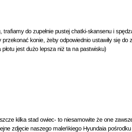
 trafiamy do zupełnie pustej chatki-skansenu i spęd
 przekonać konie, żeby odpowiednio ustawiły się do z
płotu jest dużo lepsza niż ta na pastwisku)
szcze kilka stad owiec- to niesamowite że one zawsze
lejne zdjęcie naszego maleńkiego Hyundaia pośrodku