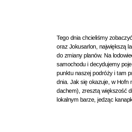
Tego dnia chcieliśmy zobaczy
oraz Jokusarlon, największą l
do zmiany planów. Na lodowie
samochodu i decydujemy pojec
punktu naszej podróży i tam 
dnia. Jak się okazuje, w Hofn 
dachem), zresztą większość 
lokalnym barze, jedząc kanapk