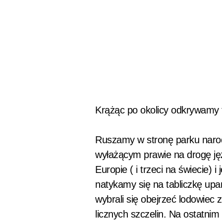
Krążąc po okolicy odkrywamy 
Ruszamy w stronę parku narod
wyłażącym prawie na drogę jęz
Europie ( i trzeci na świecie) 
natykamy się na tabliczkę upa
wybrali się obejrzeć lodowiec z
licznych szczelin. Na ostatnim 