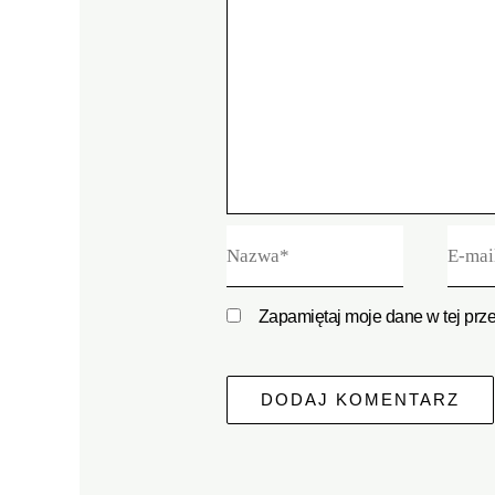
Nazwa*
E-
mail*
Zapamiętaj moje dane w tej prz