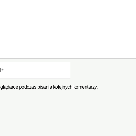
eglądarce podczas pisania kolejnych komentarzy.