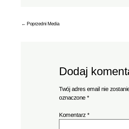
←
Poprzedni Media
Dodaj koment
Twój adres email nie zostani
oznaczone
*
Komentarz
*