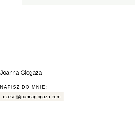
Joanna Glogaza
NAPISZ DO MNIE:
czesc@joannaglogaza.com