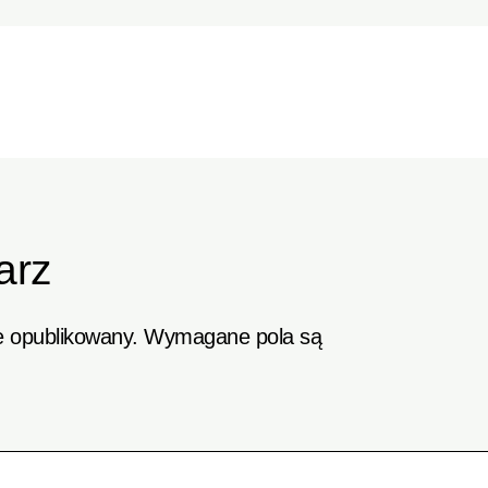
arz
e opublikowany.
Wymagane pola są