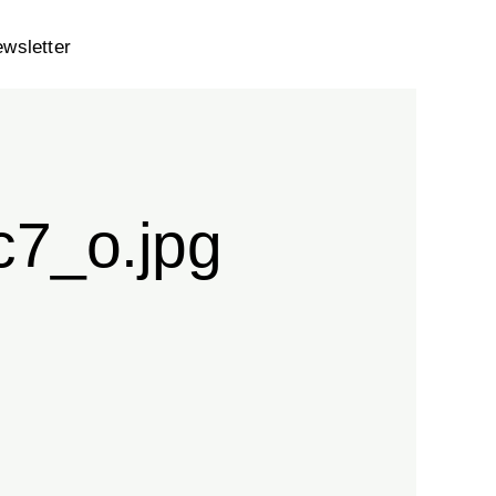
ewsletter
7_o.jpg